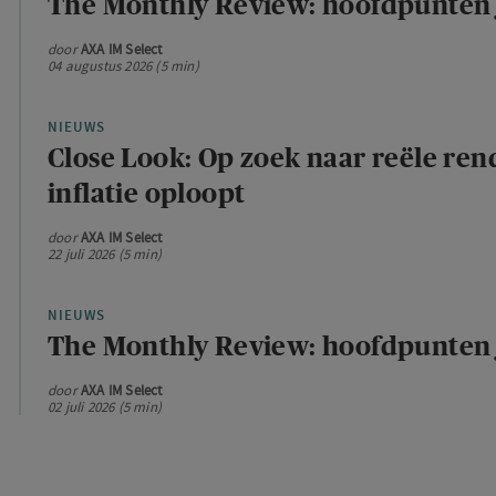
The Monthly Review: hoofdpunten 
door
AXA IM Select
04 augustus 2026 (5 min)
NIEUWS
Close Look: Op zoek naar reële re
inflatie oploopt
door
AXA IM Select
22 juli 2026 (5 min)
NIEUWS
The Monthly Review: hoofdpunten 
door
AXA IM Select
02 juli 2026 (5 min)