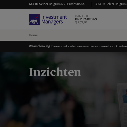
AXA IM Select Belgium NV | Professional
AXA IM Select Belgium 
Home
Waarschuwing:
Binnen het kader van een overeenkomst van klantena
Inzichten