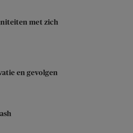
uniteiten met zich
vatie en gevolgen
cash