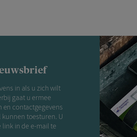
ieuwsbrief
ens in als u zich wilt
rbij gaat u ermee
m en contactgegevens
l kunnen toesturen. U
link in de e-mail te