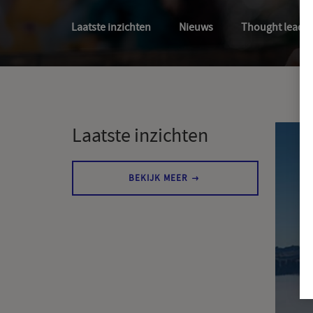
Laatste inzichten
Nieuws
Thought leade
Laatste inzichten
N
BEKIJK MEER