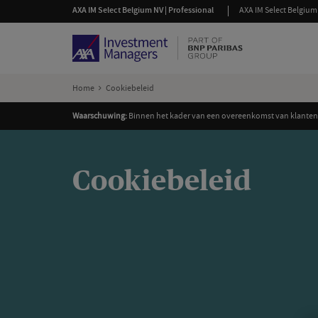
AXA IM Select Belgium NV | Professional
AXA IM Select Belgium 
Home
Cookiebeleid
Waarschuwing:
Binnen het kader van een overeenkomst van klantena
Cookiebeleid