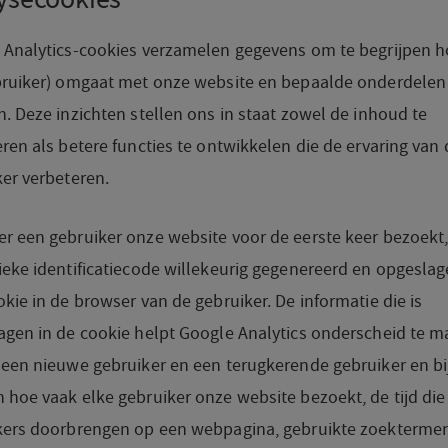
 Analytics-cookies verzamelen gegevens om te begrijpen h
bruiker) omgaat met onze website en bepaalde onderdelen
. Deze inzichten stellen ons in staat zowel de inhoud te
ren als betere functies te ontwikkelen die de ervaring van 
er verbeteren.
r een gebruiker onze website voor de eerste keer bezoekt
eke identificatiecode willekeurig gegenereerd en opgeslag
kie in de browser van de gebruiker. De informatie die is
agen in de cookie helpt Google Analytics onderscheid te 
een nieuwe gebruiker en een terugkerende gebruiker en bij
hoe vaak elke gebruiker onze website bezoekt, de tijd die
kers doorbrengen op een webpagina, gebruikte zoekterme