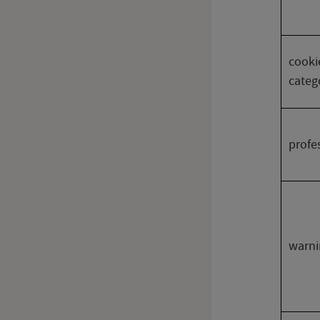
cooki
categ
profe
warni