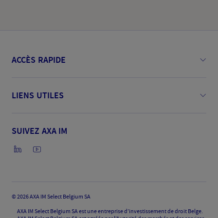
ACCÈS RAPIDE
LIENS UTILES
SUIVEZ AXA IM
©
2026 AXA IM Select Belgium SA
AXA IM Select Belgium SA est une entreprise d’investissement de droit Belge.