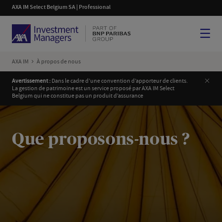
AXA IM Select Belgium SA | Professional
Menu
AXA IM
À propos de nous
Clos
Avertissement :
Dans le cadre d’une convention d’apporteur de clients.
La gestion de patrimoine est un service proposé par AXA IM Select
Belgium qui ne constitue pas un produit d’assurance
Que proposons-nous ?