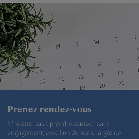
Prenez rendez-vous
N'hésitez pas à prendre contact, sans
engagement, avec l'un de nos chargés de